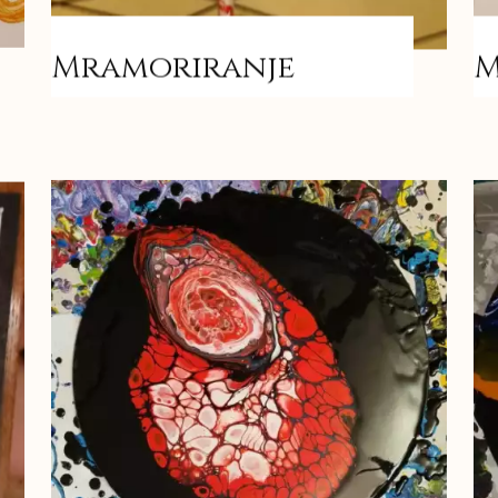
Mramoriranje
M