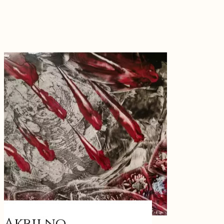
Akrilno