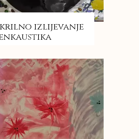
krilno izlijevanje
 enkaustika