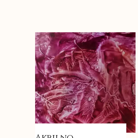
Akrilno