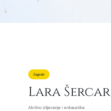
Zagreb
Lara Šercar
Akrilno izlijevanje i enkaustika