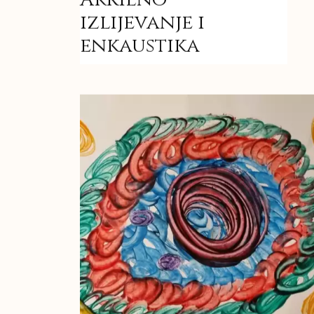
izlijevanje i
enkaustika