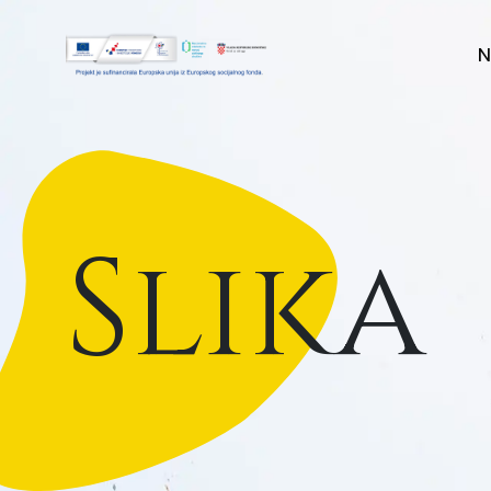
N
Slika