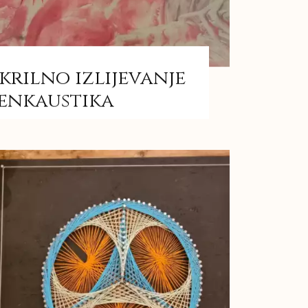
krilno izlijevanje
 enkaustika