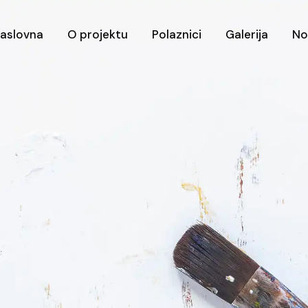
aslovna
O projektu
Polaznici
Galerija
No