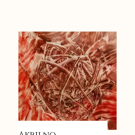
Akrilno