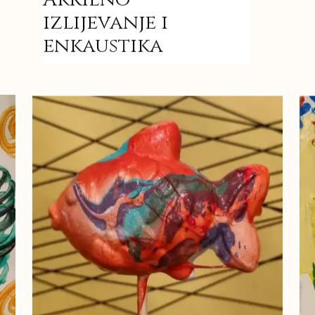
izlijevanje i
enkaustika