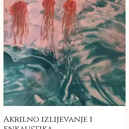
Akrilno izlijevanje i
enkaustika