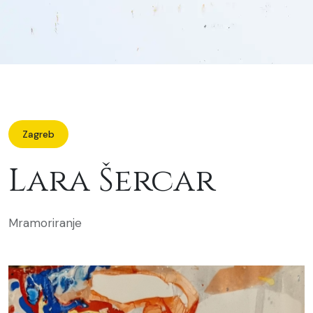
Zagreb
Lara Šercar
Mramoriranje