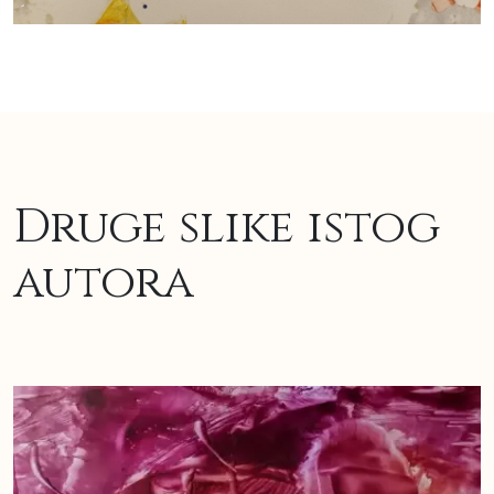
Druge slike istog
autora