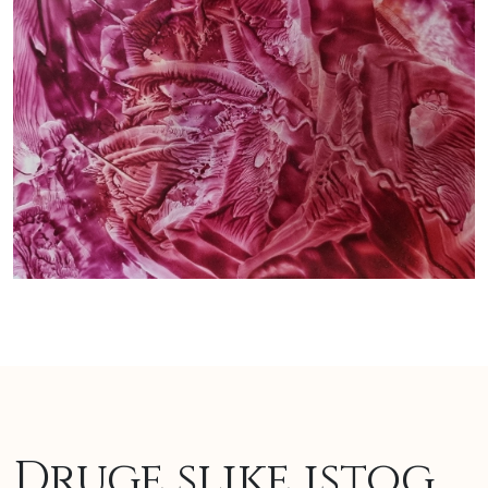
Druge slike istog