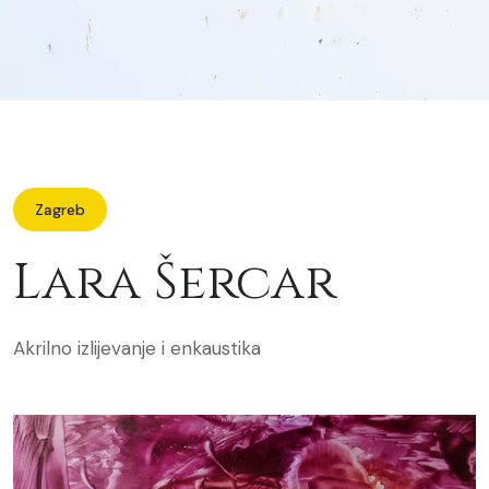
Zagreb
Lara Šercar
Akrilno izlijevanje i enkaustika