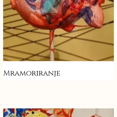
Mramoriranje