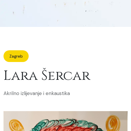
Zagreb
Lara Šercar
Akrilno izlijevanje i enkaustika