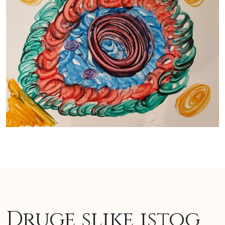
Druge slike istog