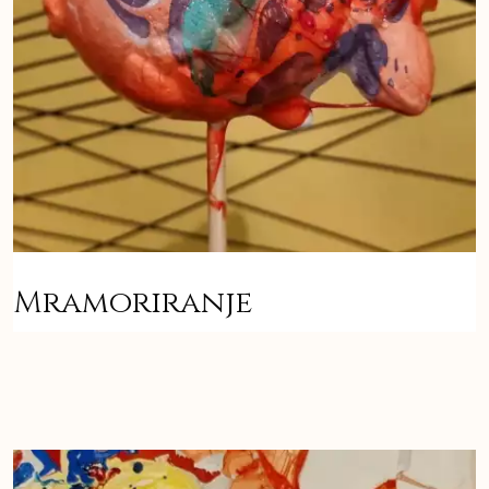
Mramoriranje