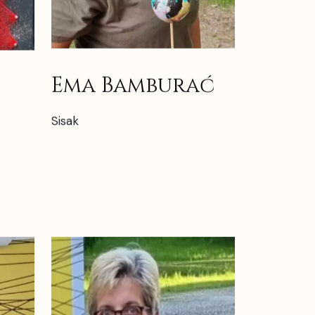
Ema Bamburać
Sisak