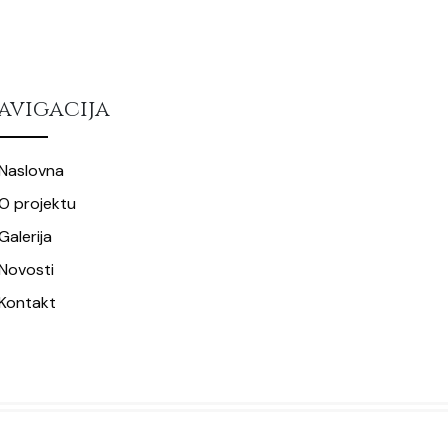
avigacija
Naslovna
O projektu
Galerija
Novosti
Kontakt