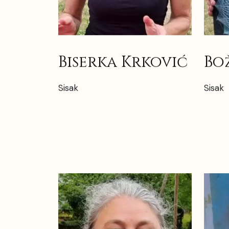
Biserka Krković
Bo
Sisak
Sisak