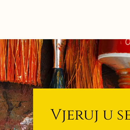
Vjeruj u s