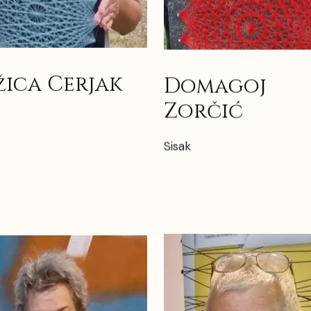
žica Cerjak
Domagoj
Zorčić
Sisak