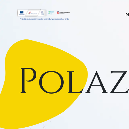
N
Polaz