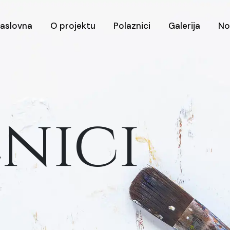
aslovna
O projektu
Polaznici
Galerija
No
nici