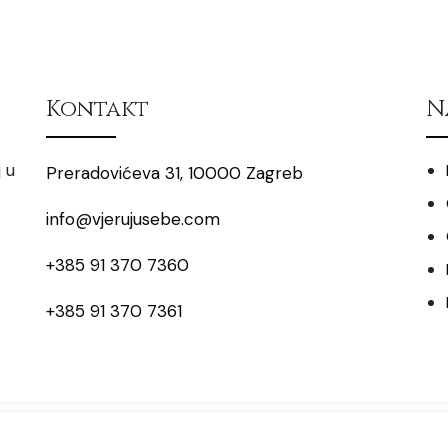
Kontakt
N
 u
Preradovićeva 31, 10000 Zagreb
info@vjerujusebe.com
+385 91 370 7360
+385 91 370 7361