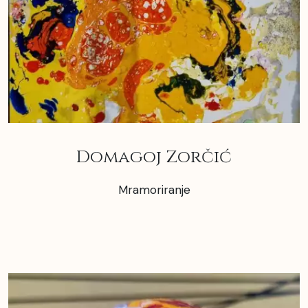
Domagoj Zorčić
Mramoriranje