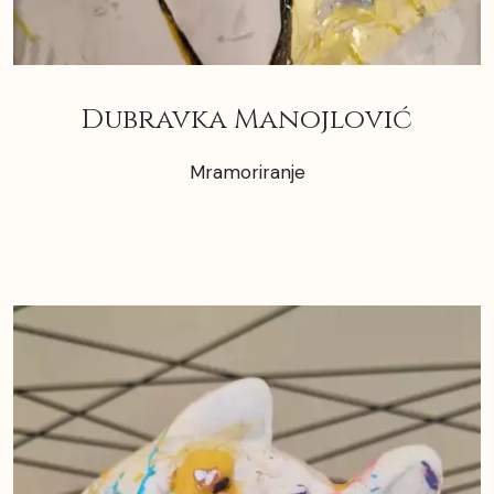
Dubravka Manojlović
Mramoriranje