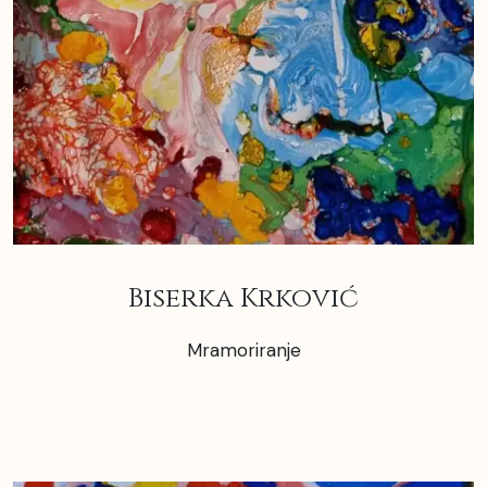
Biserka Krković
Mramoriranje