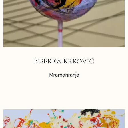
Biserka Krković
Mramoriranje