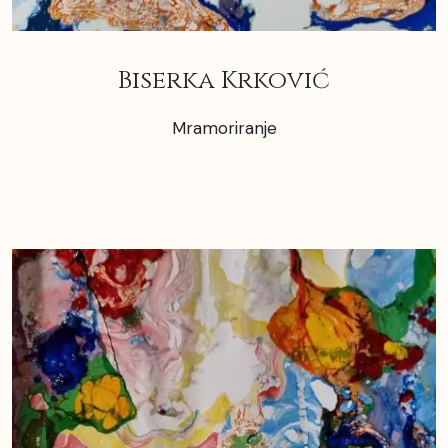
Biserka Krković
Mramoriranje