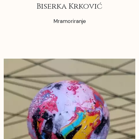
Biserka Krković
Mramoriranje