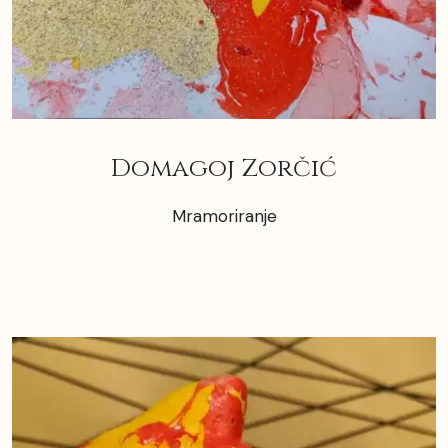
Domagoj Zorčić
Mramoriranje