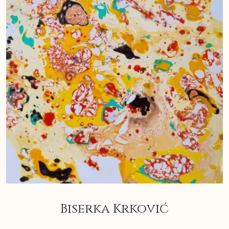
Biserka Krković