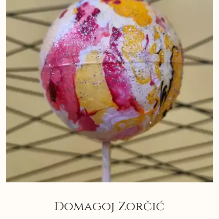
Domagoj Zorčić