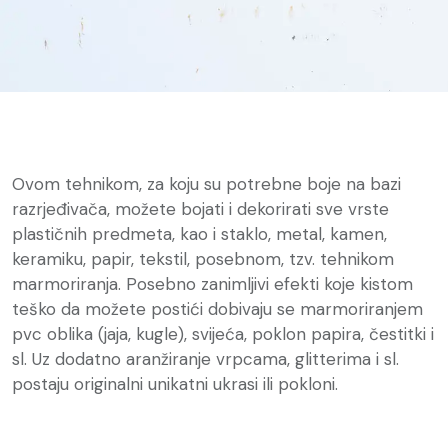
Ovom tehnikom, za koju su potrebne boje na bazi
razrjeđivača, možete bojati i dekorirati sve vrste
plastičnih predmeta, kao i staklo, metal, kamen,
keramiku, papir, tekstil, posebnom, tzv. tehnikom
marmoriranja. Posebno zanimljivi efekti koje kistom
teško da možete postići dobivaju se marmoriranjem
pvc oblika (jaja, kugle), svijeća, poklon papira, čestitki i
sl. Uz dodatno aranžiranje vrpcama, glitterima i sl.
postaju originalni unikatni ukrasi ili pokloni.