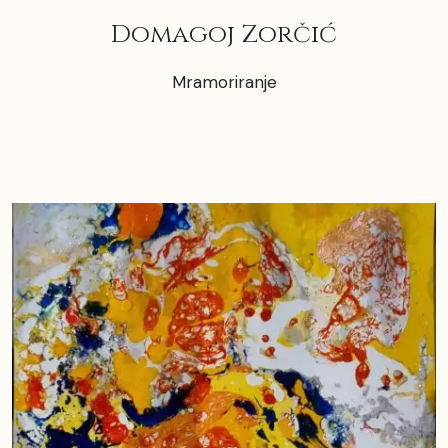
Domagoj Zorčić
Mramoriranje