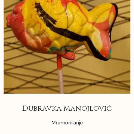
Dubravka Manojlović
Mramoriranje