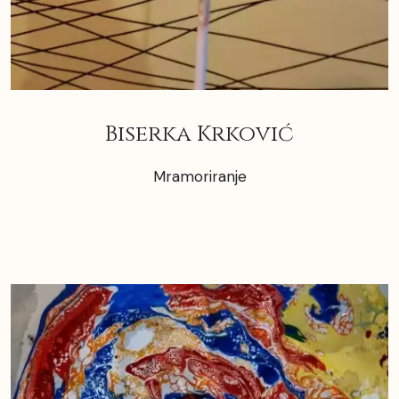
Biserka Krković
Mramoriranje