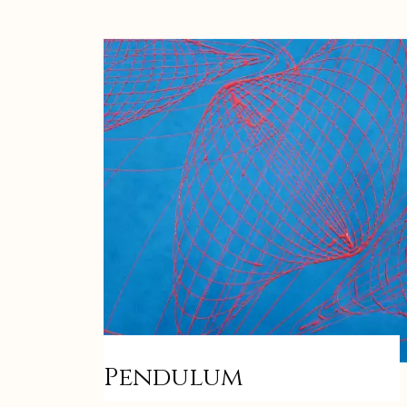
Pendulum