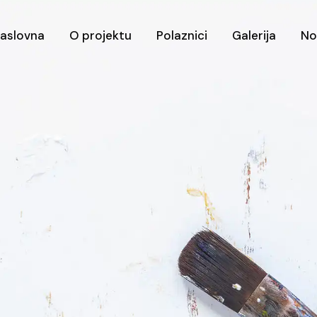
aslovna
O projektu
Polaznici
Galerija
No