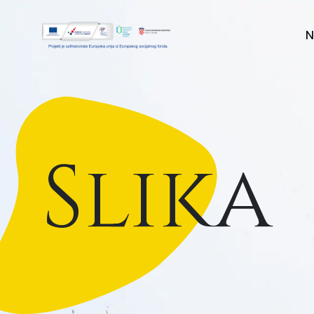
N
Slika