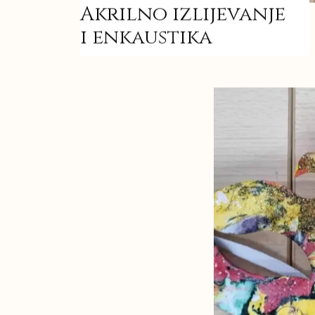
Akrilno izlijevanje
i enkaustika