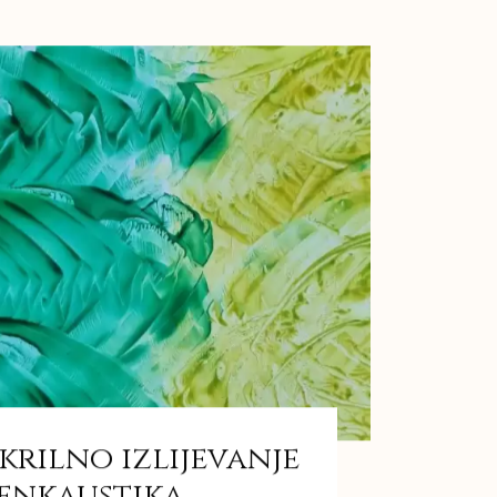
krilno izlijevanje
 enkaustika