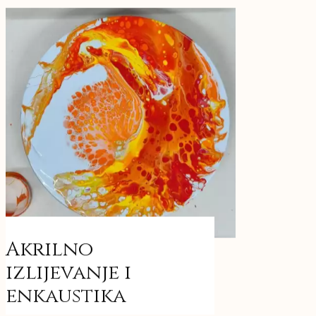
Akrilno
izlijevanje i
enkaustika