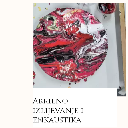
Akrilno
izlijevanje i
enkaustika