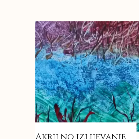
Akrilno izlijevanje