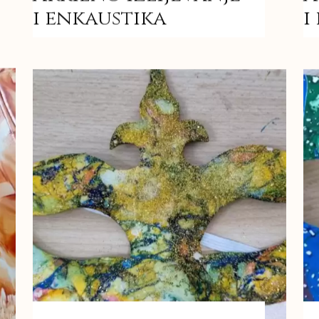
i enkaustika
i