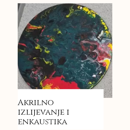
Akrilno
izlijevanje i
enkaustika