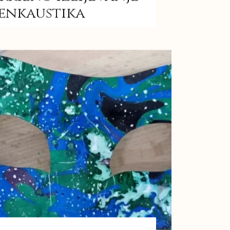
 enkaustika