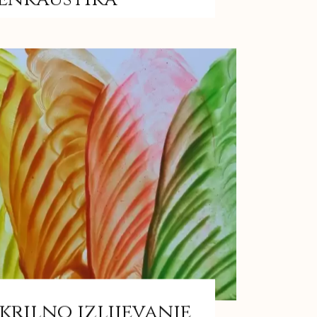
krilno izlijevanje