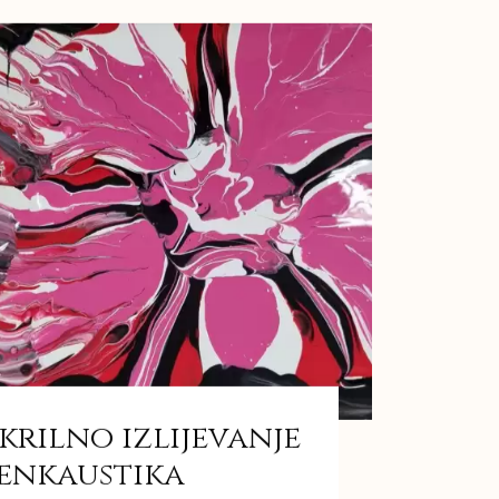
krilno izlijevanje
 enkaustika