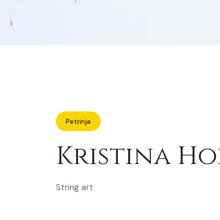
Petrinja
Kristina H
String art