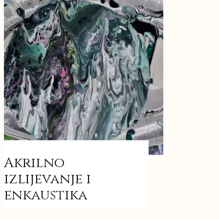
Akrilno
izlijevanje i
enkaustika