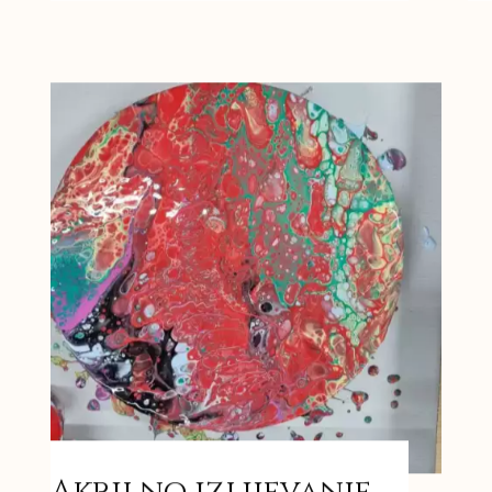
Akrilno izlijevanje