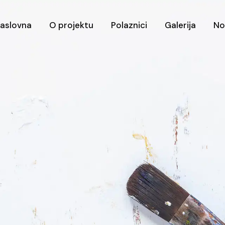
aslovna
O projektu
Polaznici
Galerija
No