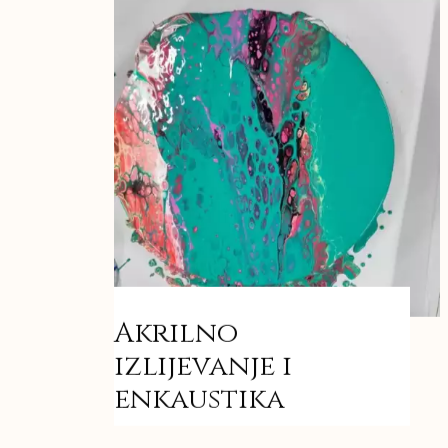
Akrilno
izlijevanje i
enkaustika