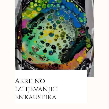
Akrilno
izlijevanje i
enkaustika